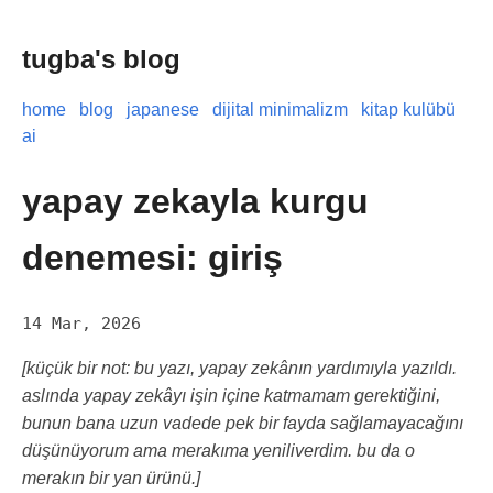
tugba's blog
home
blog
japanese
dijital minimalizm
kitap kulübü
ai
yapay zekayla kurgu
denemesi: giriş
14 Mar, 2026
[küçük bir not: bu yazı, yapay zekânın yardımıyla yazıldı.
aslında yapay zekâyı işin içine katmamam gerektiğini,
bunun bana uzun vadede pek bir fayda sağlamayacağını
düşünüyorum ama merakıma yeniliverdim. bu da o
merakın bir yan ürünü.]